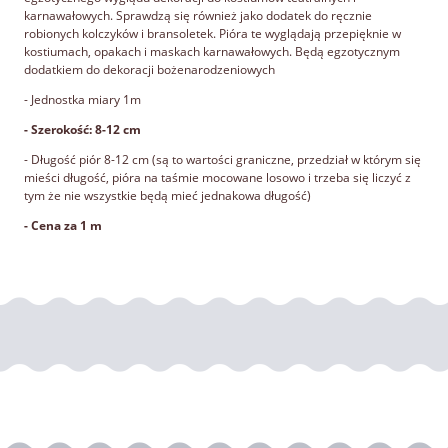
karnawałowych. Sprawdzą się również jako dodatek do ręcznie
robionych kolczyków i bransoletek. Pióra te wyglądają przepięknie w
kostiumach, opakach i maskach karnawałowych. Będą egzotycznym
dodatkiem do dekoracji bożenarodzeniowych
- Jednostka miary 1m
- Szerokość: 8-12 cm
- Długość piór 8-12 cm (są to wartości graniczne, przedział w którym się
mieści długość, pióra na taśmie mocowane losowo i trzeba się liczyć z
tym że nie wszystkie będą mieć jednakowa długość)
- Cena za 1 m