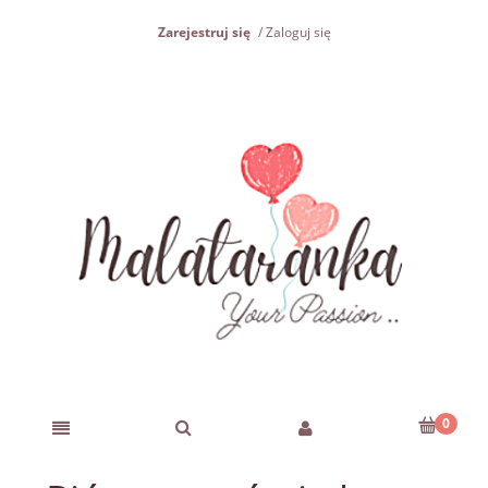
Zarejestruj się
Zaloguj się