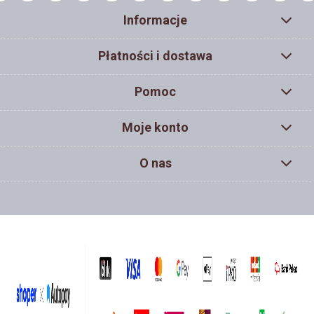
Informacje
Płatności i dostawa
Pomoc
Moje konto
O nas