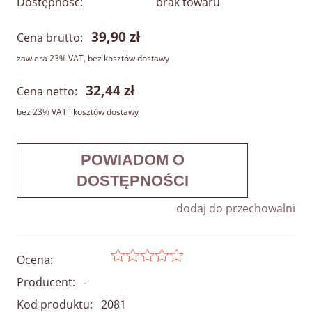
Dostępność:
brak towaru
39,90 zł
Cena brutto:
zawiera 23% VAT, bez kosztów dostawy
32,44 zł
Cena netto:
bez 23% VAT i kosztów dostawy
POWIADOM O
DOSTĘPNOŚCI
dodaj do przechowalni
Ocena:
Producent:
-
Kod produktu:
2081