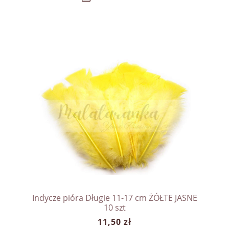
Indycze pióra Długie 11-17 cm ŻÓŁTE JASNE
10 szt
11,50 zł