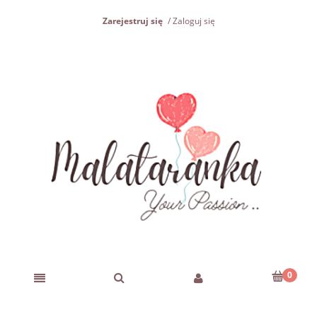
Zarejestruj się
Zaloguj się