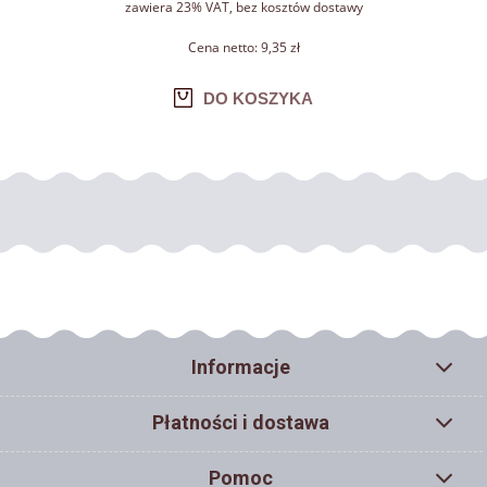
zawiera 23% VAT, bez kosztów dostawy
Cena netto:
9,35 zł
DO KOSZYKA
Informacje
Płatności i dostawa
Pomoc