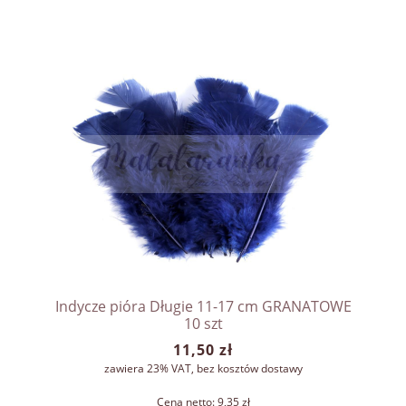
Indycze pióra Długie 11-17 cm GRANATOWE
10 szt
11,50 zł
zawiera 23% VAT, bez kosztów dostawy
Cena netto:
9,35 zł