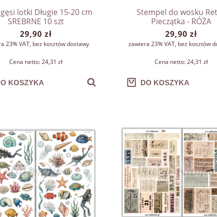
 gęsi lotki Długie 15-20 cm
Stempel do wosku Re
SREBRNE 10 szt
Pieczątka - RÓŻA
29,90 zł
29,90 zł
ra 23% VAT, bez kosztów dostawy
zawiera 23% VAT, bez kosztów d
Cena netto:
24,31 zł
Cena netto:
24,31 zł
O KOSZYKA
DO KOSZYKA