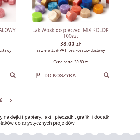
RALOWY
Lak Wosk do pieczęci MIX KOLOR
100szt
38,00 zł
ostawy
zawiera 23% VAT, bez kosztów dostawy
Cena netto:
30,89 zł
DO KOSZYKA
6
lejki i papiery, laki i pieczątki, grafiki i dodatki
 ptaków do artystycznych projektów.