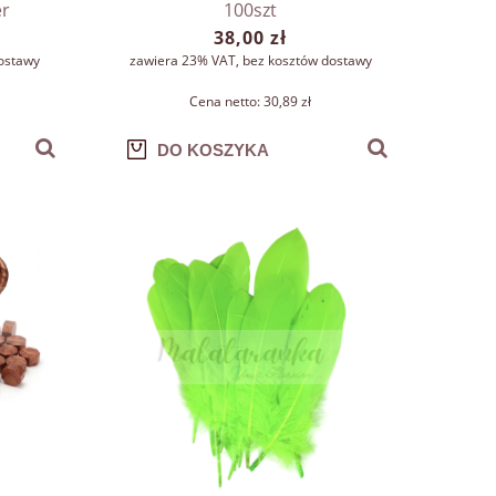
er
100szt
38,00 zł
ostawy
zawiera 23% VAT, bez kosztów dostawy
Cena netto:
30,89 zł
DO KOSZYKA