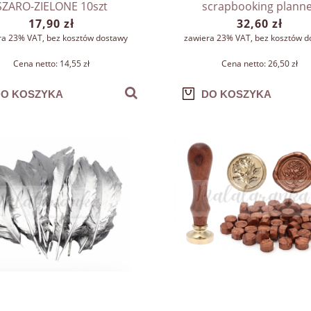
SZARO-ZIELONE 10szt
scrapbooking plann
17,90 zł
32,60 zł
ra 23% VAT, bez kosztów dostawy
zawiera 23% VAT, bez kosztów d
Cena netto:
14,55 zł
Cena netto:
26,50 zł
O KOSZYKA
DO KOSZYKA