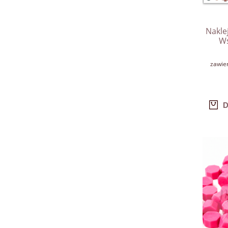
Nakle
Ws
zawie
D