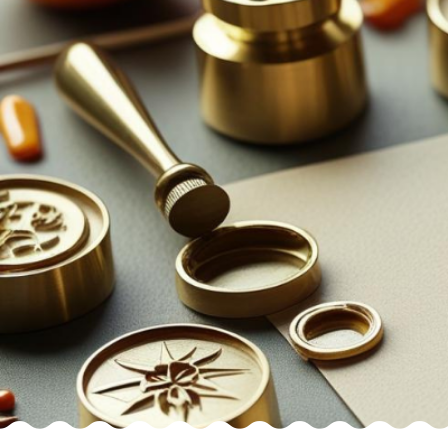
NOWOŚCI