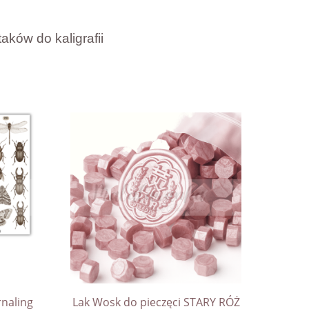
aków do kaligrafii
rnaling
Lak Wosk do pieczęci STARY RÓŻ