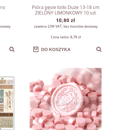
tro
Pióra gęsie lotki Duże 13-18 cm
ZIELONY LIMONKOWY 10 szt
10,80 zł
ostawy
zawiera 23% VAT, bez kosztów dostawy
Cena netto:
8,78 zł
DO KOSZYKA