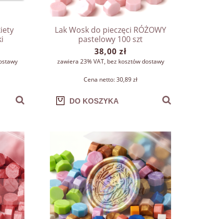
iety
Lak Wosk do pieczęci RÓŻOWY
i
pastelowy 100 szt
ika
38,00 zł
ostawy
zawiera 23% VAT, bez kosztów dostawy
Cena netto:
30,89 zł
DO KOSZYKA