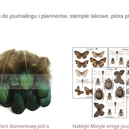
i do journalingu i plannerów, stemple lakowe, pióra pt
żant diamentowy pióra
Naklejki Motyle vintge jou