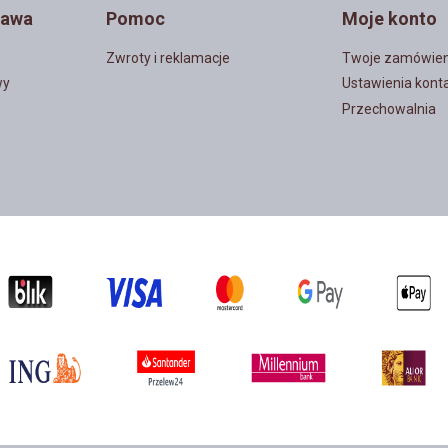
tawa
Pomoc
Moje konto
Zwroty i reklamacje
Twoje zamówien
wy
Ustawienia kont
Przechowalnia