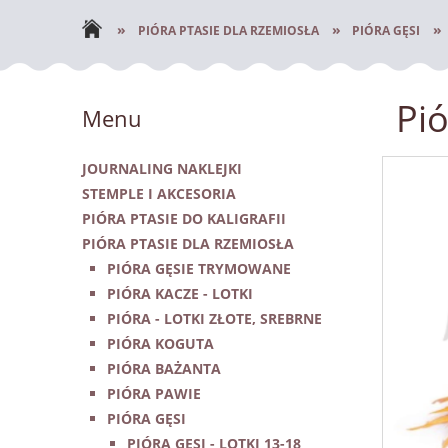
NOWOŚCI
»
»
»
PIÓRA PTASIE DLA RZEMIOSŁA
PIÓRA GĘSI
Pi
Menu
JOURNALING NAKLEJKI
STEMPLE I AKCESORIA
PIÓRA PTASIE DO KALIGRAFII
PIÓRA PTASIE DLA RZEMIOSŁA
PIÓRA GĘSIE TRYMOWANE
PIÓRA KACZE - LOTKI
PIÓRA - LOTKI ZŁOTE, SREBRNE
PIÓRA KOGUTA
PIÓRA BAŻANTA
PIÓRA PAWIE
PIÓRA GĘSI
PIÓRA GĘSI - LOTKI 13-18