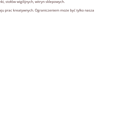
i, stołów wigilijnych, witryn sklepowych.
aju prac kreatywnych. Ograniczeniem może być tylko nasza