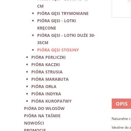
CM
PIÓRA GĘSI TRYMOWANE
PIÓRA GĘSI - LOTKI
KRĘCONE
PIÓRA GĘSI - LOTKI DUŻE 30-
35CM
PIÓRA GĘSI STOSINY
PIÓRA PERLICZKI
PIÓRA KACZKI
PIÓRA STRUSIA
PIÓRA MARABUTA
PIÓRA ORŁA
PIÓRA INDYKA
PIÓRA KUROPATWY
OPIS
PIÓRA DO WŁOSÓW
PIÓRA NA TAŚMIE
Naturalne c
NOWOŚCI
Idealne do 
PROMOCJE