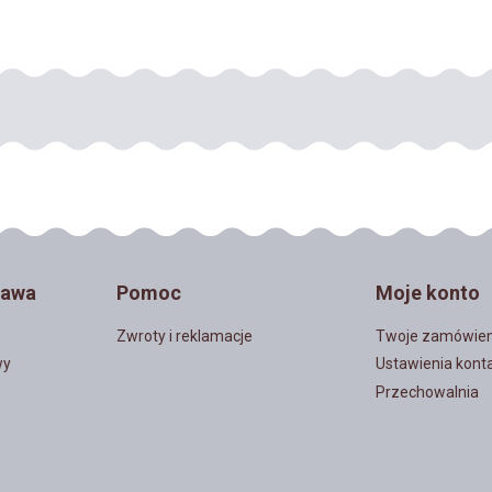
DO KOSZYKA
DO KOSZYKA
tawa
Pomoc
Moje konto
Zwroty i reklamacje
Twoje zamówien
wy
Ustawienia kont
Przechowalnia