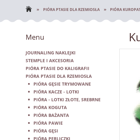
NOWOŚCI
»
»
PIÓRA PTASIE DLA RZEMIOSŁA
PIÓRA KUROPA
Ku
Menu
JOURNALING NAKLEJKI
STEMPLE I AKCESORIA
PIÓRA PTASIE DO KALIGRAFII
PIÓRA PTASIE DLA RZEMIOSŁA
PIÓRA GĘSIE TRYMOWANE
PIÓRA KACZE - LOTKI
PIÓRA - LOTKI ZŁOTE, SREBRNE
PIÓRA KOGUTA
PIÓRA BAŻANTA
PIÓRA PAWIE
PIÓRA GĘSI
PIÓRA PERLICZKI