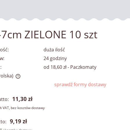
-7cm ZIELONE 10 szt
ość:
duża ilość
w:
24 godziny
:
od 18,60 zł
- Paczkomaty
Polska)
sprawdź formy dostawy
kosztów
11,30 zł
tto:
% VAT, bez kosztów dostawy
9,19 zł
to: