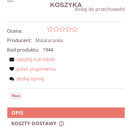
szt.
dodaj do przechowalni
Ocena:
Producent:
Malataranka
Kod produktu:
1944
zapytaj o produkt
poleć znajomemu
dodaj opinię
OPIS
KOSZTY DOSTAWY
CENA NIE ZAWIERA EWENTUALNYCH KOSZTÓW