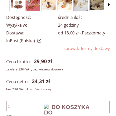
Dostępność:
średnia ilość
Wysyłka w:
24 godziny
Dostawa:
od 18,60 zł
- Paczkomaty
InPost
(Polska)
Cena nie zawiera ewentualnych kosztów płatności
sprawdź formy dostawy
29,90 zł
Cena brutto:
zawiera 23% VAT, bez kosztów dostawy
24,31 zł
Cena netto:
bez 23% VAT i kosztów dostawy
DO KOSZYKA