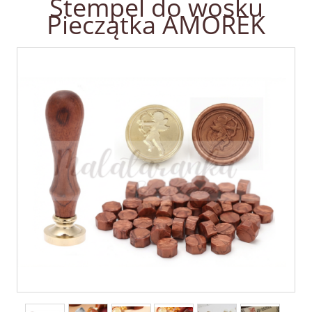
Stempel do wosku
Pieczątka AMOREK