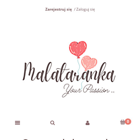
Zarejestruj się
Zaloguj się