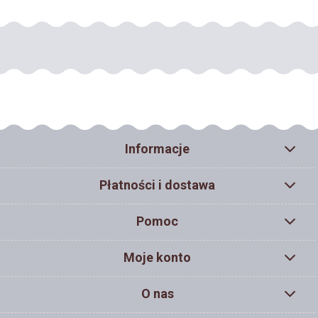
Informacje
Płatności i dostawa
Pomoc
Moje konto
O nas