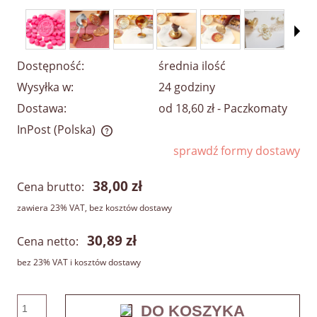
Dostępność:
średnia ilość
Wysyłka w:
24 godziny
Dostawa:
od 18,60 zł
- Paczkomaty
InPost
(Polska)
Cena nie zawiera ewentualnych kosztów płatności
sprawdź formy dostawy
38,00 zł
Cena brutto:
zawiera 23% VAT, bez kosztów dostawy
30,89 zł
Cena netto:
bez 23% VAT i kosztów dostawy
DO KOSZYKA