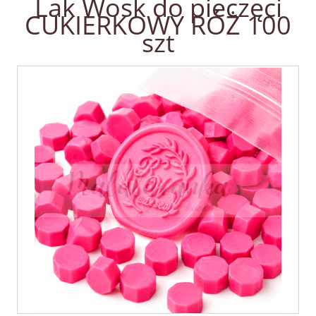
Lak Wosk do pieczęci
CUKIERKOWY RÓŻ 100
szt