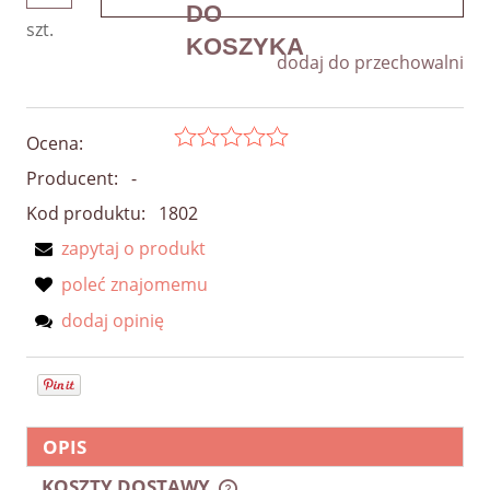
szt.
dodaj do przechowalni
Ocena:
Producent:
-
Kod produktu:
1802
zapytaj o produkt
poleć znajomemu
dodaj opinię
OPIS
KOSZTY DOSTAWY