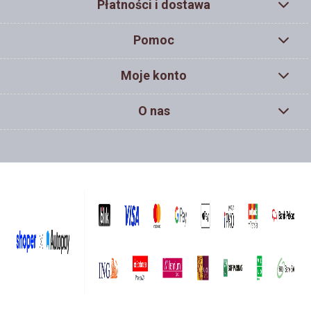
Płatności i dostawa
Pomoc
Moje konto
O nas