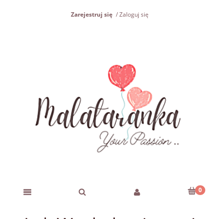
Zarejestruj się
Zaloguj się