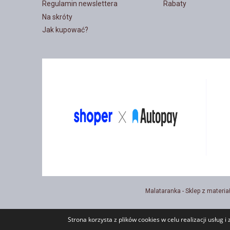
Regulamin newslettera
Rabaty
Na skróty
Jak kupować?
Malataranka - Sklep z materia
Strona korzysta z plików cookies w celu realizacji usług i