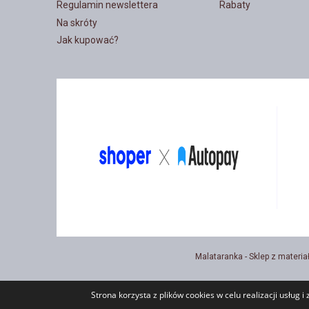
Regulamin newslettera
Rabaty
Na skróty
Jak kupować?
Malataranka - Sklep z materia
Strona korzysta z plików cookies w celu realizacji usług i