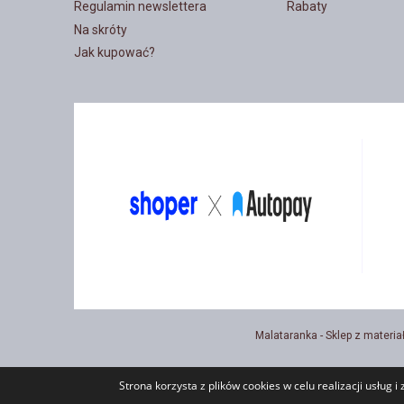
Regulamin newslettera
Rabaty
Na skróty
Jak kupować?
Malataranka - Sklep z materia
Strona korzysta z plików cookies w celu realizacji usług i