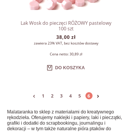
Lak Wosk do pieczęci RÓŻOWY pastelowy
100 szt
38,00 zł
zawiera 23% VAT, bez kosztów dostawy
Cena netto:
30,89 zł
DO KOSZYKA
1
2
3
4
5
6
Malataranka to sklep z materiałami do kreatywnego
rękodzieła. Oferujemy naklejki i papiery, laki i pieczątki,
grafiki i dodatki do scrapbookingu, journalingu i
dekoracji – w tym także naturalne pióra ptaków do