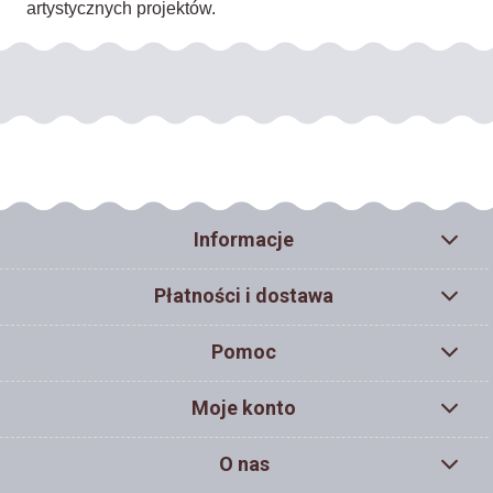
artystycznych projektów.
Informacje
Płatności i dostawa
Pomoc
Moje konto
O nas