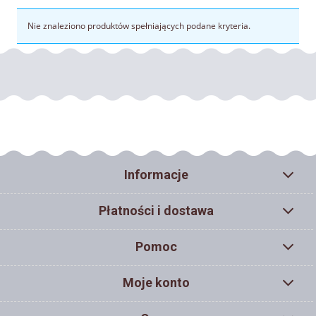
Nie znaleziono produktów spełniających podane kryteria.
Informacje
Płatności i dostawa
Pomoc
Moje konto