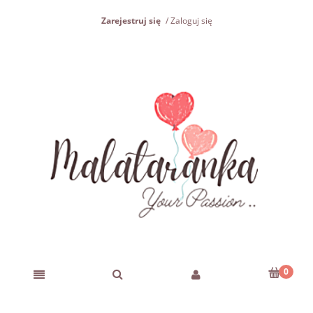
Zarejestruj się
Zaloguj się